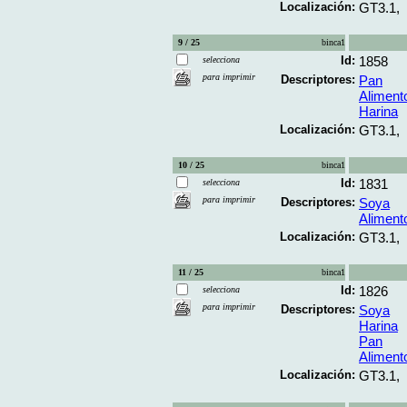
Localización:
GT3.1,
9 / 25
binca1
Id:
1858
selecciona
para imprimir
Descriptores:
Pan
Alimento
Harina
Localización:
GT3.1,
10 / 25
binca1
Id:
1831
selecciona
para imprimir
Descriptores:
Soya
Alimento
Localización:
GT3.1,
11 / 25
binca1
Id:
1826
selecciona
para imprimir
Descriptores:
Soya
Harina
Pan
Alimento
Localización:
GT3.1,