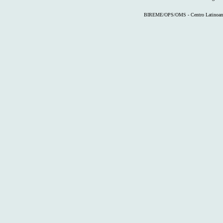
BIREME/OPS/OMS - Centro Latinoameri