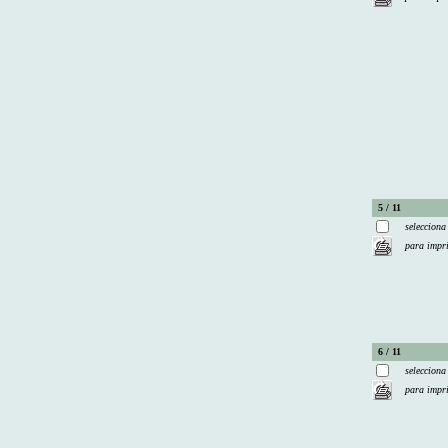
5 / 11
selecciona
para impr
6 / 11
selecciona
para impr