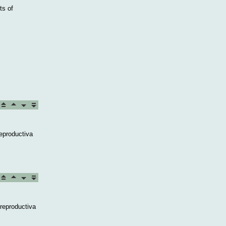
ts of
reproductiva
 reproductiva