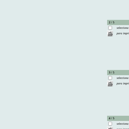
2 / 5
selecciona
para impr
3 / 5
selecciona
para impr
4 / 5
selecciona