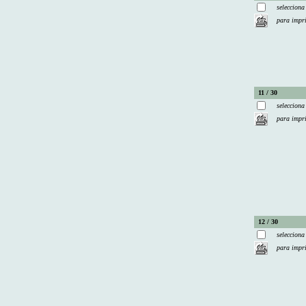
selecciona
para impr
11 / 30
selecciona
para impr
12 / 30
selecciona
para impr