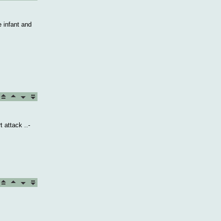
 infant and
 attack ..-