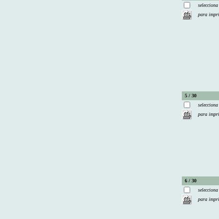
selecciona
para impr
5 / 30
selecciona
para impr
6 / 30
selecciona
para impr