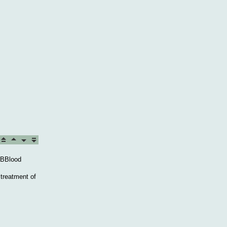
d BBlood
 treatment of