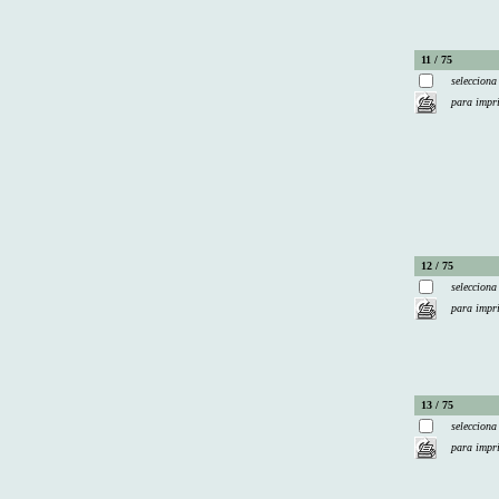
11 / 75
selecciona
para impr
12 / 75
selecciona
para impr
13 / 75
selecciona
para impr