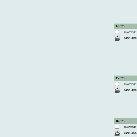
14 / 75
selecciona
para impr
15 / 75
selecciona
para impr
16 / 75
selecciona
para impr