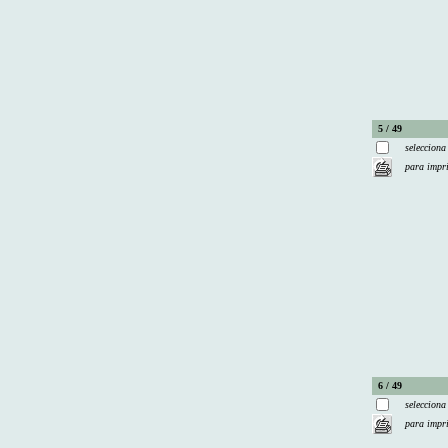
5 / 49
selecciona
para impr
6 / 49
selecciona
para impr