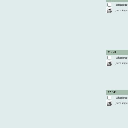
selecciona
para impr
11 / 49
selecciona
para impr
12 / 49
selecciona
para impr