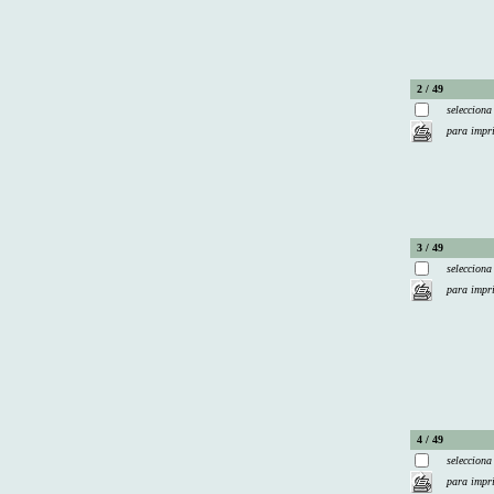
2 / 49
selecciona
para impr
3 / 49
selecciona
para impr
4 / 49
selecciona
para impr