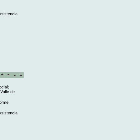
Asistencia
cial;
 Valle de
forme
Asistencia