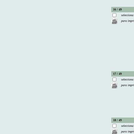
16 / 49
selecciona
para impr
17 / 49
selecciona
para impr
18 / 49
selecciona
para impr