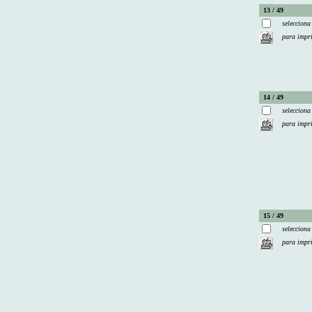
13 / 49
selecciona
para impr
14 / 49
selecciona
para impr
15 / 49
selecciona
para impr