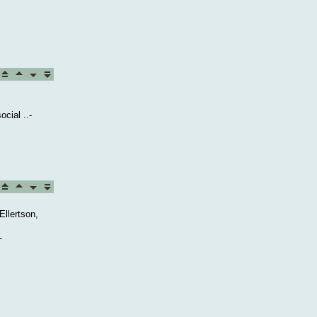
ocial ..-
Ellertson,
-