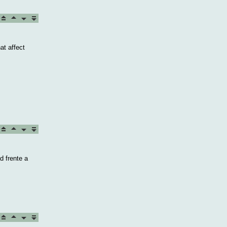
at affect
d frente a