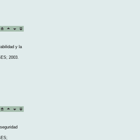
abilidad y la
SES; 2003.
 seguridad
SES;