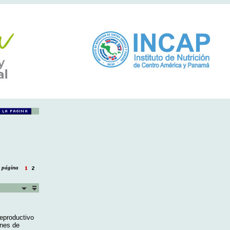
la página
reproductivo
ones de