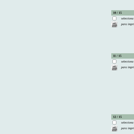
10 / 15
selecciona
para impr
11 / 15
selecciona
para impr
12 / 15
selecciona
para impr