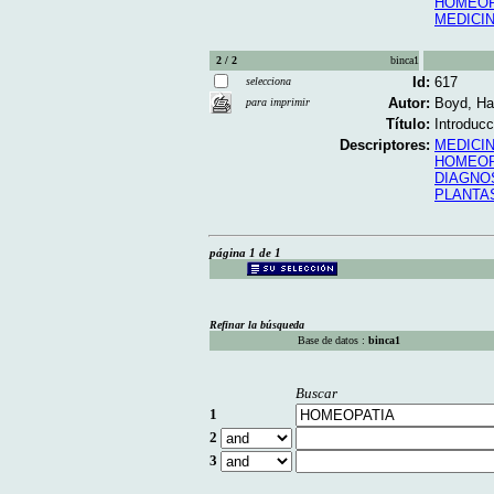
HOMEOP
MEDICI
2 / 2
binca1
Id:
617
selecciona
Autor:
Boyd, H
para imprimir
Título:
Introducc
Descriptores:
MEDICIN
HOMEOP
DIAGNO
PLANTA
página 1 de 1
Refinar la búsqueda
Base de datos :
binca1
Buscar
1
2
3