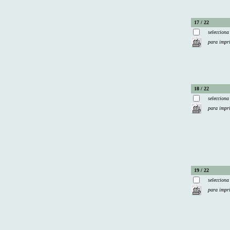
17 / 22
selecciona
para impr
18 / 22
selecciona
para impr
19 / 22
selecciona
para impr