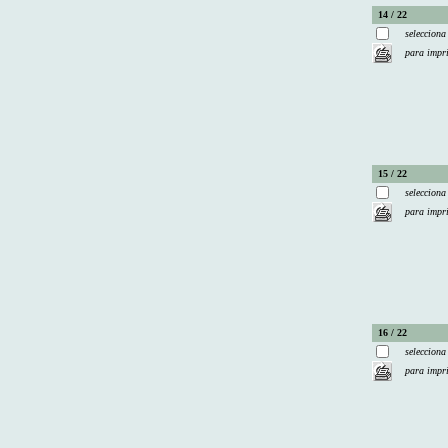
14 / 22
selecciona
para impr
15 / 22
selecciona
para impr
16 / 22
selecciona
para impr