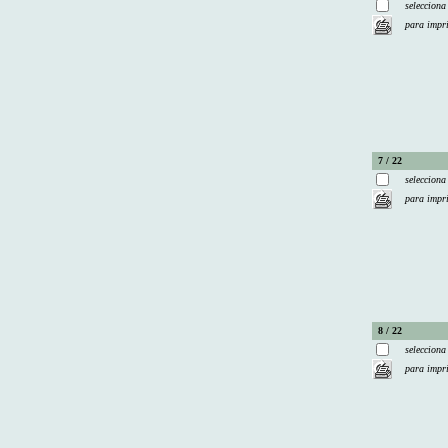
selecciona
para impr
7 / 22
selecciona
para impr
8 / 22
selecciona
para impr