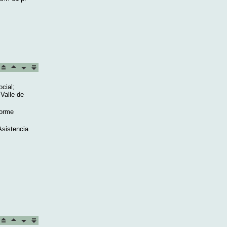
cial;
 Valle de
forme
Asistencia