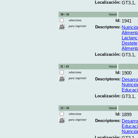
Localización:
GT3.1,
10 / 41
binca1
Id:
1941
selecciona
para imprimir
Descriptores:
Nutrición
Alimenta
Lactanc
Destete
Aliment
Localización:
GT3.1,
11 / 41
binca1
Id:
1900
selecciona
para imprimir
Descriptores:
Desarrol
Nutrición
Educaci
Localización:
GT3.1,
12 / 41
binca1
Id:
1899
selecciona
para imprimir
Descriptores:
Desarrol
Educaci
Nutrición
Localización:
GT3.1,