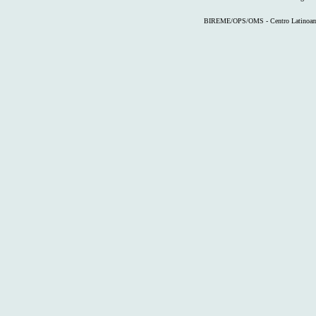
BIREME/OPS/OMS - Centro Latinoameri