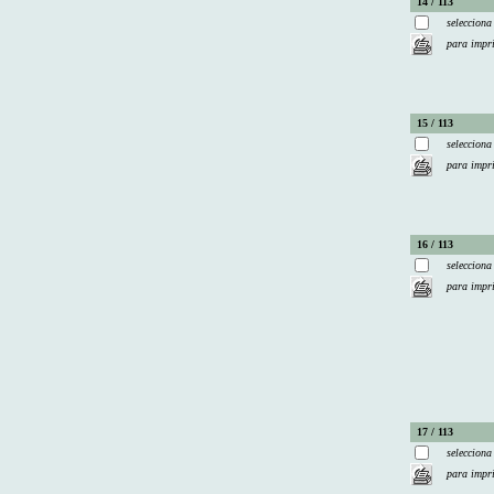
14 / 113
selecciona
para impr
15 / 113
selecciona
para impr
16 / 113
selecciona
para impr
17 / 113
selecciona
para impr