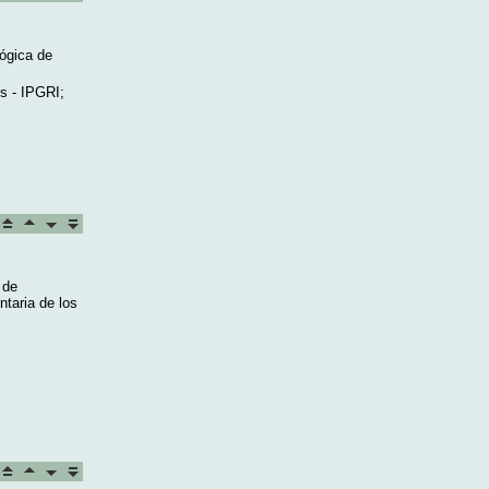
lógica de
s - IPGRI;
 de
ntaria de los