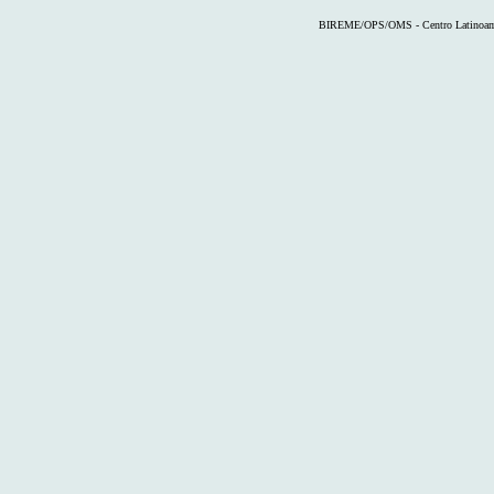
BIREME/OPS/OMS - Centro Latinoameri