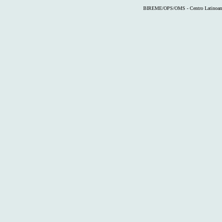
BIREME/OPS/OMS - Centro Latinoameri