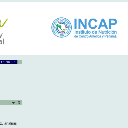
:
z, análisis