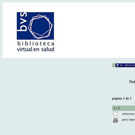
Ref
página 1 de 1
1 / 2
selecciona
para impr