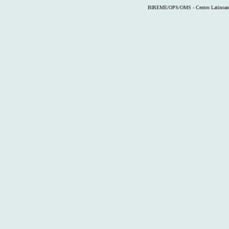
BIREME/OPS/OMS - Centro Latinoameri