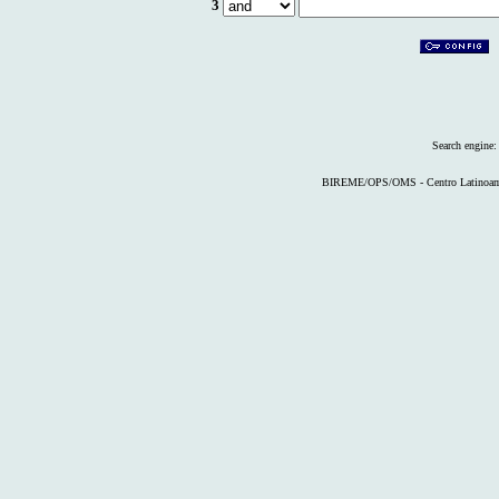
3
Search engine
BIREME/OPS/OMS - Centro Latinoameri