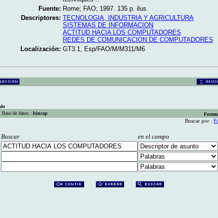
Fuente:
Rome; FAO; 1997. 135 p. ilus.
Descriptores:
TECNOLOGIA, INDUSTRIA Y AGRICULTURA
SISTEMAS DE INFORMACION
ACTITUD HACIA LOS COMPUTADORES
REDES DE COMUNICACION DE COMPUTADORES
Localización:
GT3.1, Esp/FAO/M/M311/M6
eda
Base de datos :
bincap
Formu
Buscar por :
F
Buscar
en el campo