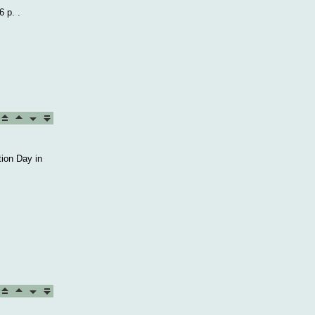
 p. .
tion Day in