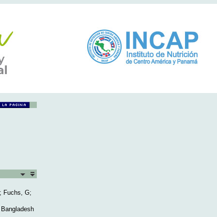
; Fuchs, G;
n Bangladesh