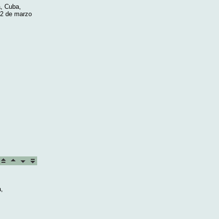
, Cuba,
12 de marzo
,