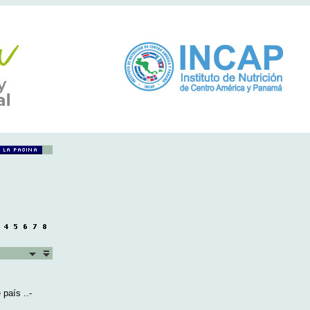
 país ..-