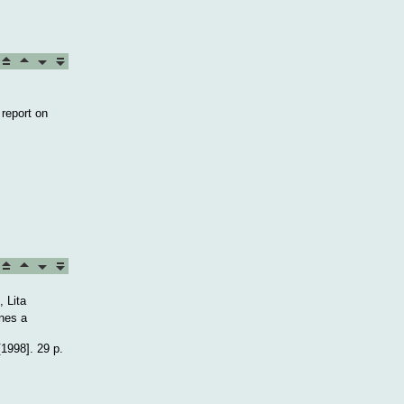
report on
 Lita
nes a
1998]. 29 p.