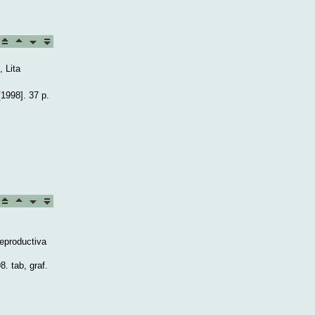
 Lita
1998]. 37 p.
reproductiva
. tab, graf.