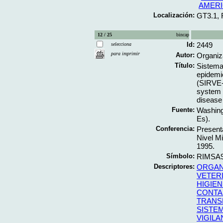
AMERI
Localización:
GT3.1,
12 / 25
bincap
Id:
2449
selecciona
para imprimir
Autor:
Organiz
Título:
Sistema 
epidemi
(SIRVE-
system f
disease
Fuente:
Washing
Es).
Conferencia:
Present
Nivel Mi
1995.
Símbolo:
RIMSA9
Descriptores:
ORGAN
VETERI
HIGIEN
CONTA
TRANS
SISTE
VIGILA