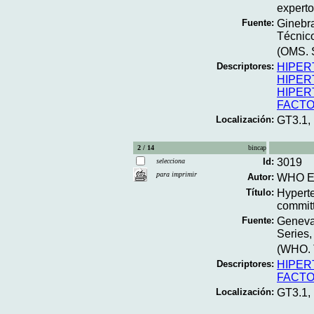
experto
Fuente:
Ginebra
Técnico
(OMS. S
Descriptores:
HIPER
HIPER
HIPER
FACTO
Localización:
GT3.1,
2 / 14
bincap
Id:
3019
selecciona
para imprimir
Autor:
WHO Ex
Título:
Hyperte
committ
Fuente:
Geneva
Series,
(WHO. T
Descriptores:
HIPER
FACTO
Localización:
GT3.1,