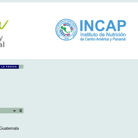
 Guatemala