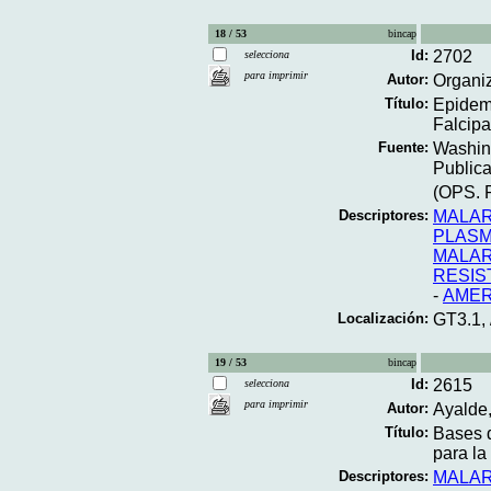
18 / 53
bincap
Id:
2702
selecciona
para imprimir
Autor:
Organi
Título:
Epidemi
Falcipa
Fuente:
Washing
Publica
(OPS. P
Descriptores:
MALAR
PLASM
MALAR
RESIS
-
AMER
Localización:
GT3.1,
19 / 53
bincap
Id:
2615
selecciona
para imprimir
Autor:
Ayalde,
Título:
Bases d
para la
Descriptores:
MALAR