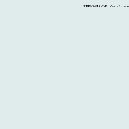
BIREME/OPS/OMS - Centro Latinoameri