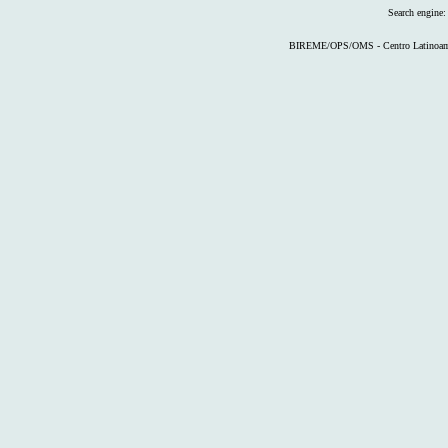
Search engine
BIREME/OPS/OMS - Centro Latinoameri