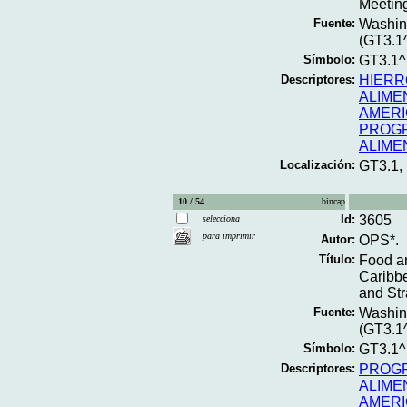
Meeting 
Fuente:
Washing
(GT3.1
Símbolo:
GT3.1
Descriptores:
HIERR
ALIME
AMERI
PROGR
ALIME
Localización:
GT3.1,
10 / 54
bincap
Id:
3605
selecciona
para imprimir
Autor:
OPS*.
Título:
Food an
Caribbe
and Str
Fuente:
Washing
(GT3.1
Símbolo:
GT3.1^
Descriptores:
PROGR
ALIME
AMERI