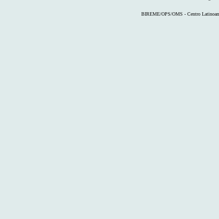
BIREME/OPS/OMS - Centro Latinoameri