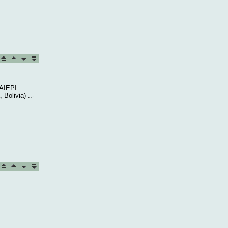
 AIEPI
Bolivia) ..-