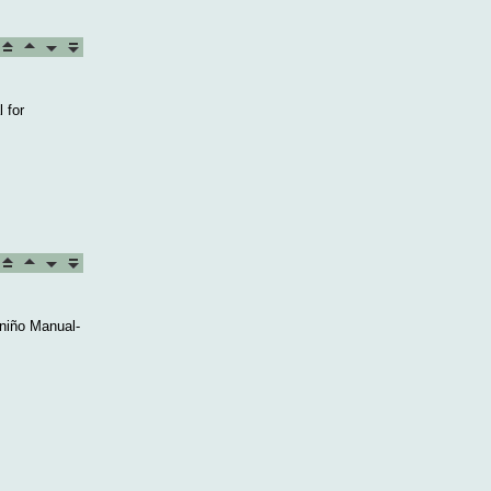
 for
 niño Manual-