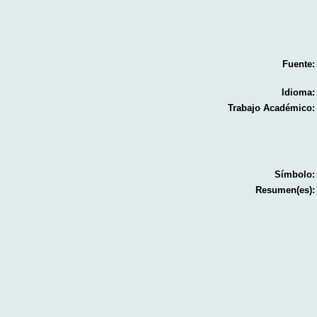
Fuente:
Idioma:
Trabajo Académico:
Símbolo:
Resumen(es):