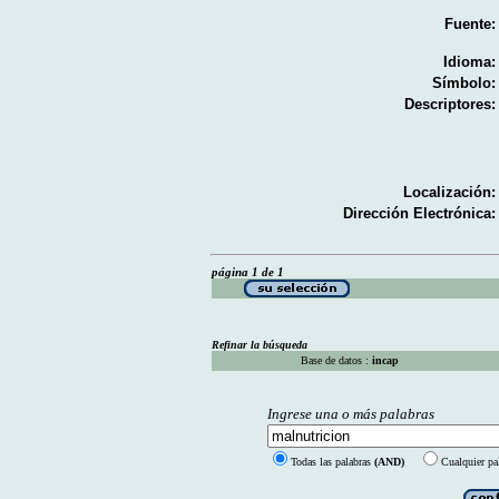
Fuente:
Idioma:
Símbolo:
Descriptores:
Localización:
Dirección Electrónica:
página 1 de 1
Refinar la búsqueda
Base de datos :
incap
Ingrese una o más palabras
Todas las palabras
(AND)
Cualquier pa