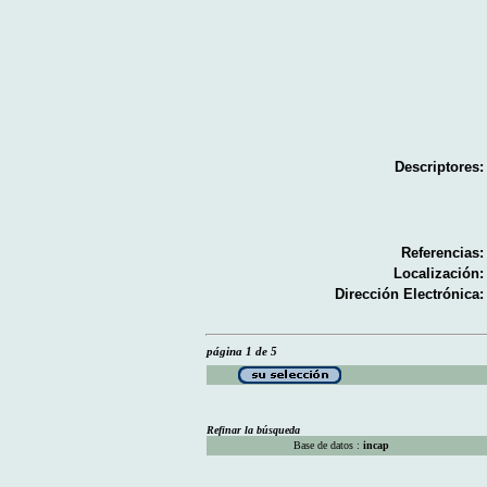
Descriptores:
Referencias:
Localización:
Dirección Electrónica:
página 1 de 5
Refinar la búsqueda
Base de datos :
incap