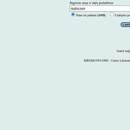
Ingrese una o más palabras
Todas las palabras
(AND)
Cualquier pa
Search eng
BIREME/OPS/OMS - Centro Latinoameri