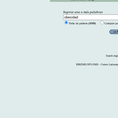
Ingrese una o más palabras
Todas las palabras
(AND)
Cualquier pa
Search eng
BIREME/OPS/OMS - Centro Latinoameri