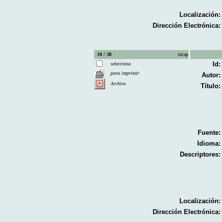
Localización:
Dirección Electrónica:
10 / 38
incap
Id:
selecciona
para imprimir
Autor:
Archivo
Título:
Fuente:
Idioma:
Descriptores:
Localización:
Dirección Electrónica: