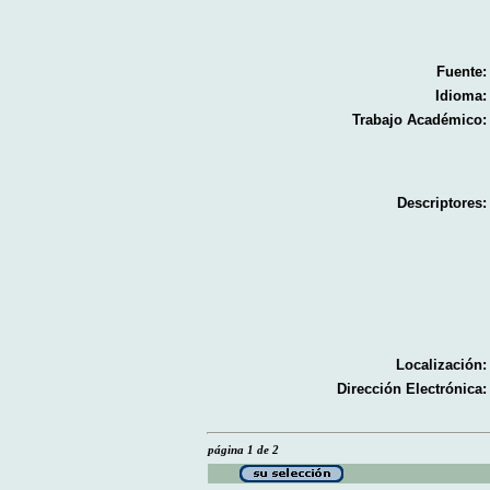
Fuente:
Idioma:
Trabajo Académico:
Descriptores:
Localización:
Dirección Electrónica:
página 1 de 2