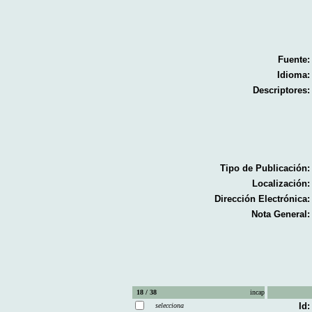
Fuente:
Idioma:
Descriptores:
Tipo de Publicación:
Localización:
Dirección Electrónica:
Nota General:
18 / 38
incap
Id:
selecciona