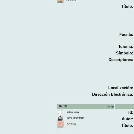
Título:
Fuente:
Idioma:
Símbolo:
Descriptores:
Localización:
Dirección Electrónica:
20 / 38
incap
Id:
selecciona
para imprimir
Autor:
Archivo
Título: