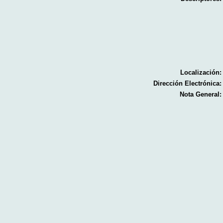
Localización:
Dirección Electrónica:
Nota General: