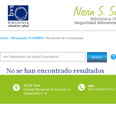
Inicio
>
Búsquedas FI-ADMIN
> Resultado de la búsqueda
No se han encontrado resultados