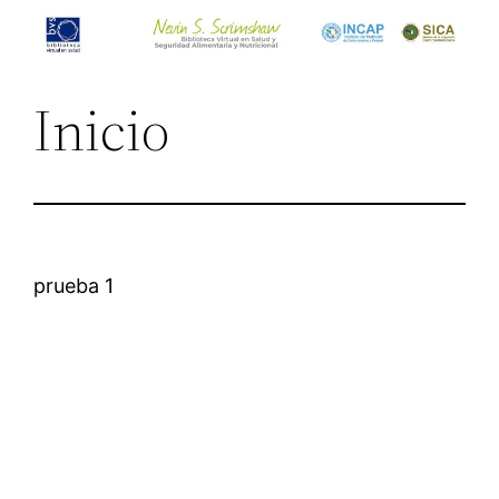
Saltar
al
contenido
Inicio
prueba 1