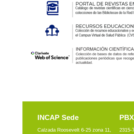
INCAP Sede
PBX
Calzada Roosevelt 6-25 zona 11,
2315-