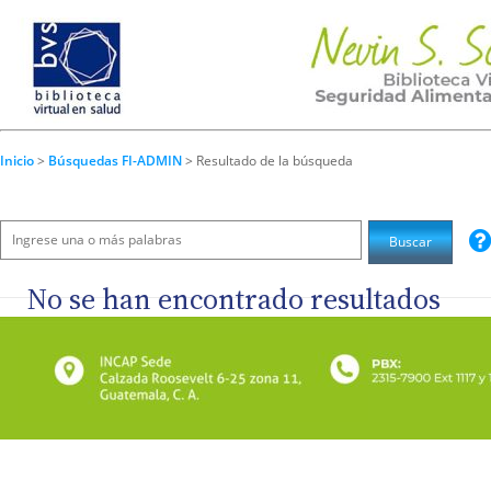
Inicio
>
Búsquedas FI-ADMIN
> Resultado de la búsqueda
No se han encontrado resultados