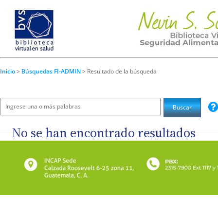
Inicio
>
Búsquedas FI-ADMIN
> Resultado de la búsqueda
No se han encontrado resultados