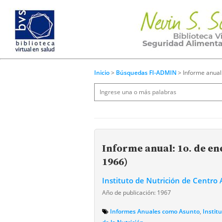
Inicio
>
Búsquedas FI-ADMIN
> Informe anual
Informe anual: 1o. de en
1966)
Instituto de Nutrición de Centr
Año de publicación: 1967
Informes Anuales como Asunto
,
Instit