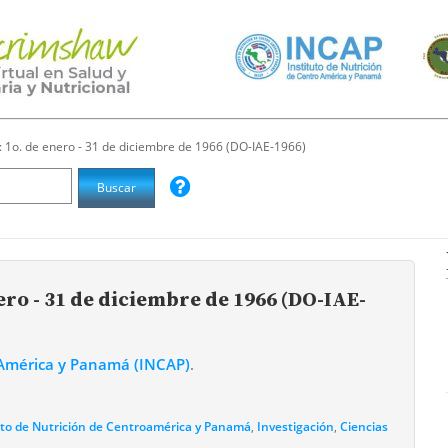
: 1o. de enero - 31 de diciembre de 1966 (DO-IAE-1966)
ero - 31 de diciembre de 1966 (DO-IAE-
o América y Panamá (INCAP)
.
uto de Nutrición de Centroamérica y Panamá
,
Investigación
,
Ciencias