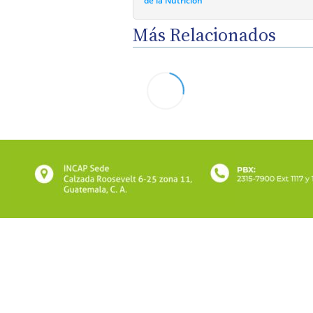
de la Nutrición
Más Relacionados