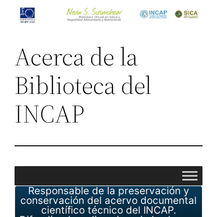
Saltar
al
contenido
Acerca de la
Biblioteca del
INCAP
Responsable de la preservación y
conservación del acervo documental
científico técnico del INCAP.