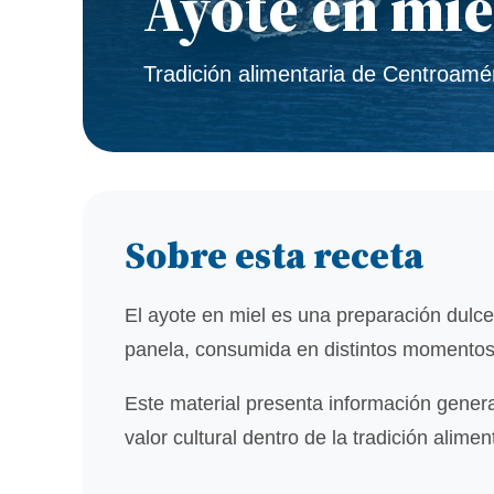
Ayote en mie
Tradición alimentaria de Centroamé
Sobre esta receta
El ayote en miel es una preparación dulce
panela, consumida en distintos momentos c
Este material presenta información genera
valor cultural dentro de la tradición alime