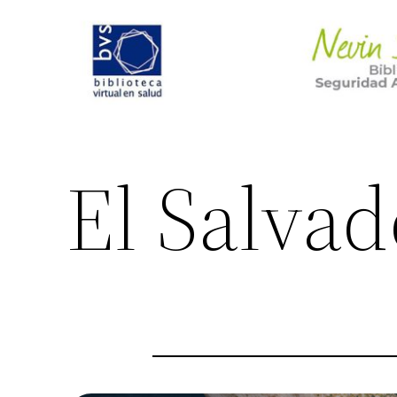
Saltar
al
contenido
El Salvad