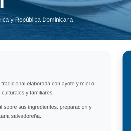
l
rica y República Dominicana
 tradicional elaborada con ayote y miel o
ulturales y familiares.
l sobre sus ingredientes, preparación y
ntaria salvadoreña.