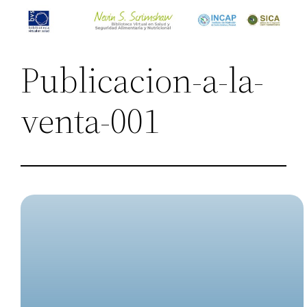
Saltar
al
contenido
Publicacion-a-la-
venta-001