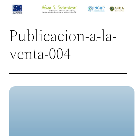
Saltar
al
contenido
Publicacion-a-la-
venta-004