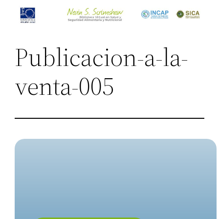
Saltar
al
contenido
Publicacion-a-la-
venta-005