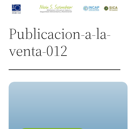
Saltar
al
contenido
Publicacion-a-la-
venta-012