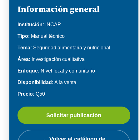
Información general
Institución:
INCAP
Tipo:
Manual técnico
Tema:
Seguridad alimentaria y nutricional
Área:
Investigación cualitativa
Enfoque:
Nivel local y comunitario
Disponibilidad:
A la venta
Precio:
Q50
Solicitar publicación
← Volver al catálogo de