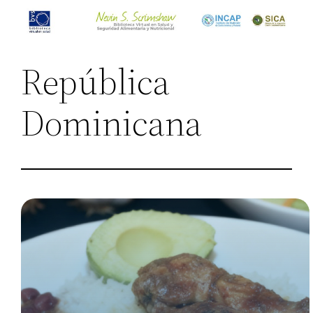
Saltar
al
contenido
República
Dominicana