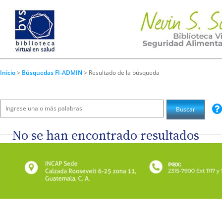
Inicio
>
Búsquedas FI-ADMIN
> Resultado de la búsqueda
No se han encontrado resultados